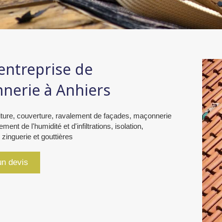
entreprise de
nerie à Anhiers
iture, couverture, ravalement de façades, maçonnerie
ement de l'humidité et d'infiltrations, isolation,
 zinguerie et gouttières
n devis