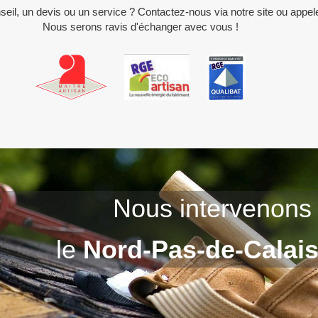
seil, un devis ou un service ? Contactez-nous via notre site ou appel
Nous serons ravis d'échanger avec vous !
Nous intervenons 
le
Nord-Pas-de-Calai