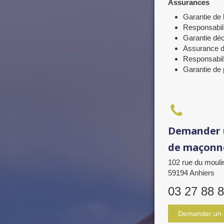
Assurances
Garantie de
Responsabili
Garantie dé
Assurance 
Responsabili
Garantie de
Demander 
de maçonn
102 rue du mouli
59194
Anhiers
03 27 88 
Demander un 