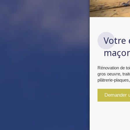
Votre 
maçon
Rénovation de to
gros oeuvre, trait
plâtrerie-plaques,
Demander u