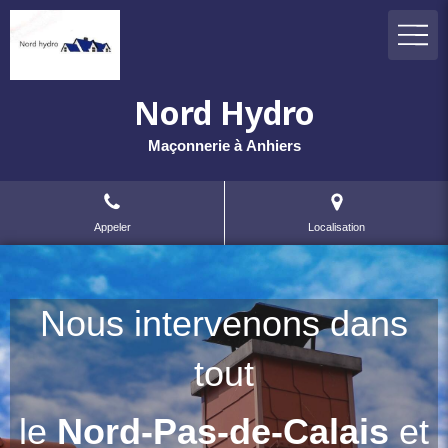
Nord Hydro
Maçonnerie à Anhiers
Appeler
Localisation
Nous intervenons dans
tout
le
Nord-Pas-de-Calais
et