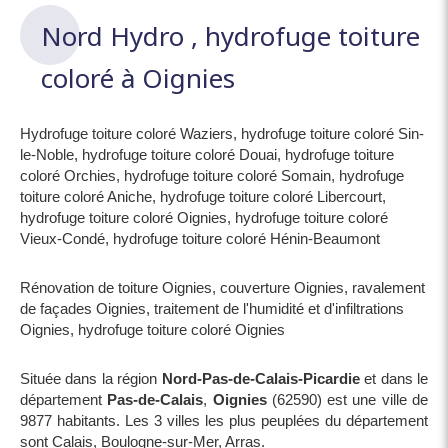
Nord Hydro , hydrofuge toiture
coloré à Oignies
Hydrofuge toiture coloré Waziers
,
hydrofuge toiture coloré Sin-
le-Noble
,
hydrofuge toiture coloré Douai
,
hydrofuge toiture
coloré Orchies
,
hydrofuge toiture coloré Somain
,
hydrofuge
toiture coloré Aniche
,
hydrofuge toiture coloré Libercourt
,
hydrofuge toiture coloré Oignies
,
hydrofuge toiture coloré
Vieux-Condé
,
hydrofuge toiture coloré Hénin-Beaumont
Rénovation de toiture Oignies
,
couverture Oignies
,
ravalement
de façades Oignies
,
traitement de l'humidité et d'infiltrations
Oignies
,
hydrofuge toiture coloré Oignies
Située dans la région
Nord-Pas-de-Calais-Picardie
et dans le
département
Pas-de-Calais
,
Oignies
(62590) est une ville de
9877 habitants. Les 3 villes les plus peuplées du département
sont Calais, Boulogne-sur-Mer, Arras.