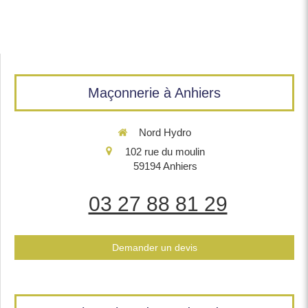
Maçonnerie à Anhiers
Nord Hydro
102 rue du moulin
59194
Anhiers
03 27 88 81 29
Demander un devis