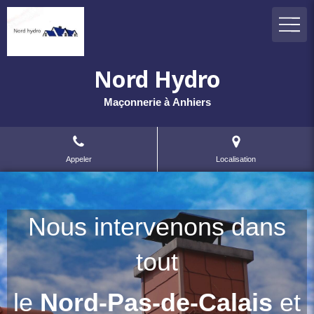
Nord Hydro
Maçonnerie à Anhiers
Appeler
Localisation
Nous intervenons dans
tout
le
Nord-Pas-de-Calais
et